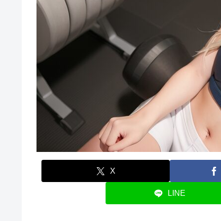
X
LINE