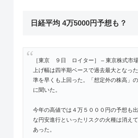
日経平均 4万5000円予想も？
［東京 ９日 ロイター］ – 東京株式
上げ幅は四半期ベースで過去最大となっ
準を早くも上回った。「想定外の株高」
に聞いた。
今年の高値では４万５０００円の予想も
な円安進行といったリスクの火種は消え
あった。