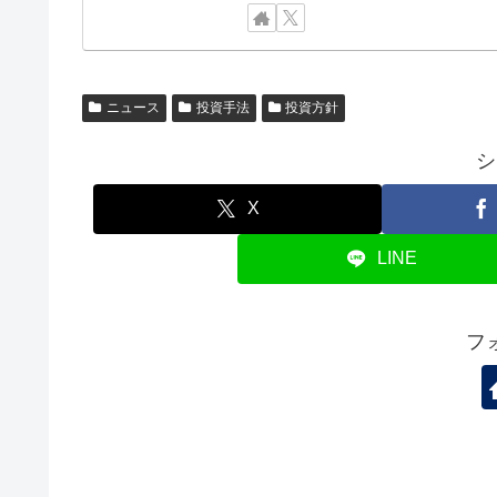
ニュース
投資手法
投資方針
シ
X
LINE
フ