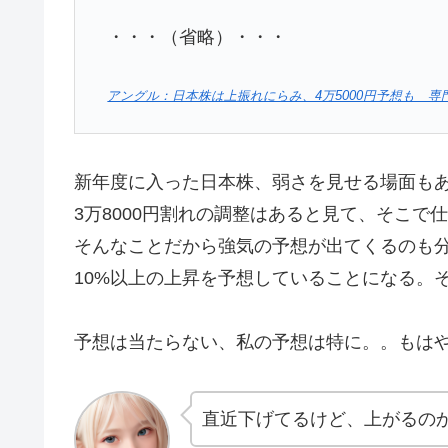
・・・（省略）・・・
アングル：日本株は上振れにらみ、4万5000円予想も 専門家相次ぎ
新年度に入った日本株、弱さを見せる場面も
3万8000円割れの調整はあると見て、そこ
そんなことだから強気の予想が出てくるのも分
10%以上の上昇を予想していることになる。
予想は当たらない、私の予想は特に。。もは
直近下げてるけど、上がるの