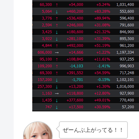
ぜーんぶ上がってる！！