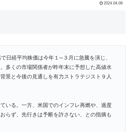
2024.04.09
市場で日経平均株価は今年１─３月に急騰を演じ、
た。多くの市場関係者が昨年末に予想した高値水
の背景と今後の見通しを有力ストラテジスト９人
出ている。一方、米国でのインフレ再燃や、過度
ておらず、先行きは予断を許さない、との指摘も