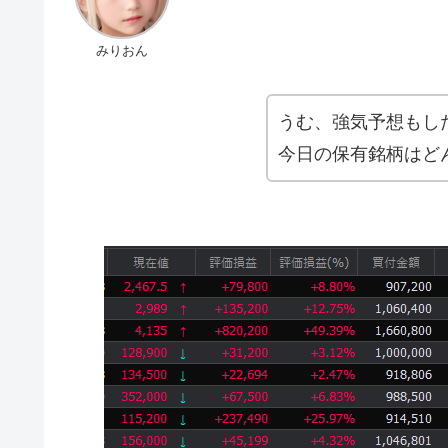
みりおん
うむ、強気予想もし
今日の保有銘柄はど