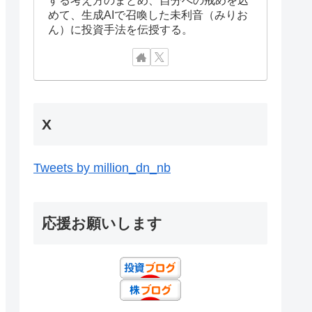
めて、生成AIで召喚した未利音（みりお
ん）に投資手法を伝授する。
X
Tweets by million_dn_nb
応援お願いします