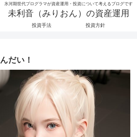
氷河期世代プログラマが資産運用・投資について考えるブログです
未利音（みりおん）の資産運用
投資手法
投資方針
なんだい！