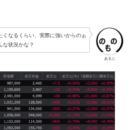
たくなるくらい、実際に強いからのぉ
んな状況かな？
あるじ