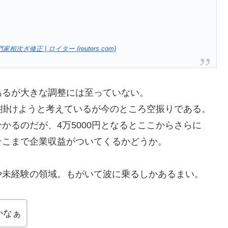
修正 | ロイター (reuters.com)
あるが大きな調整には至っていない。
で仕掛けようと考えているが今のところ空振りである。
かるのだが、4万5000円となるとここからさらに
そこまで企業収益がついてくるかどうか。
や未経験の領域。もがいて波に乗るしかあるまい。
かなぁ