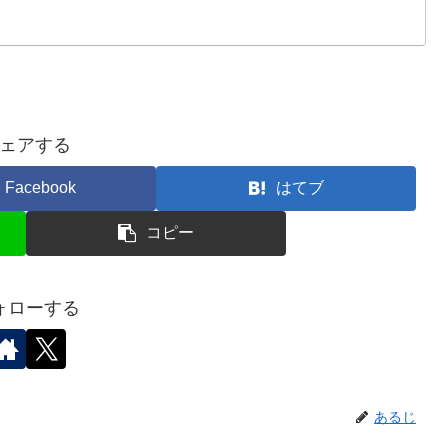
ェアする
Facebook
はてブ
コピー
ォローする
あるじ