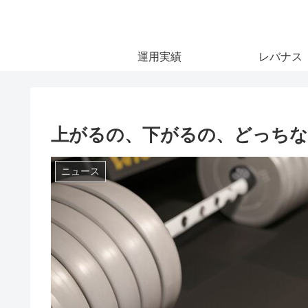
運用実績
レバナス
上がるの、下がるの、どっち
ニュース