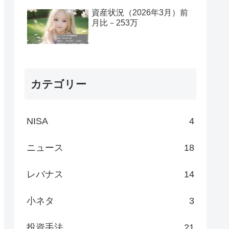
資産状況（2026年3月）前
月比－253万
カテゴリー
NISA
4
ニュース
18
レバナス
14
小ネタ
3
投資手法
21