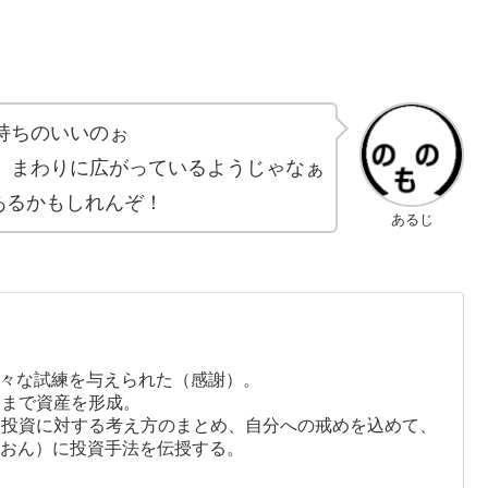
持ちのいいのぉ
、まわりに広がっているようじゃなぁ
円あるかもしれんぞ！
あるじ
様々な試練を与えられた（感謝）。
層まで資産を形成。
、投資に対する考え方のまとめ、自分への戒めを込めて、
りおん）に投資手法を伝授する。