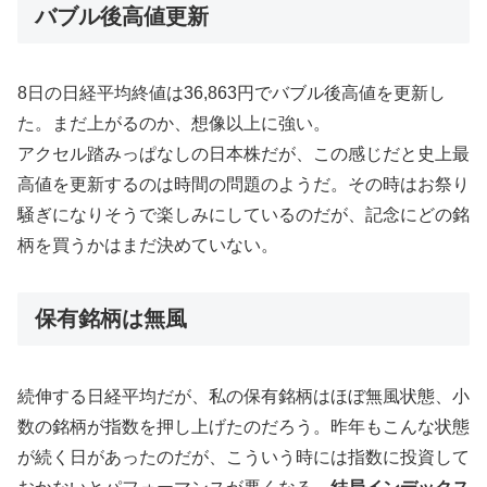
バブル後高値更新
8日の日経平均終値は36,863円でバブル後高値を更新し
た。まだ上がるのか、想像以上に強い。
アクセル踏みっぱなしの日本株だが、この感じだと史上最
高値を更新するのは時間の問題のようだ。その時はお祭り
騒ぎになりそうで楽しみにしているのだが、記念にどの銘
柄を買うかはまだ決めていない。
保有銘柄は無風
続伸する日経平均だが、私の保有銘柄はほぼ無風状態、小
数の銘柄が指数を押し上げたのだろう。昨年もこんな状態
が続く日があったのだが、こういう時には指数に投資して