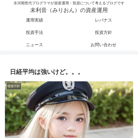
氷河期世代プログラマが資産運用・投資について考えるブログです
未利音（みりおん）の資産運用
運用実績
レバナス
投資手法
投資方針
ニュース
お問い合わせ
日経平均は強いけど。。。
投資方針