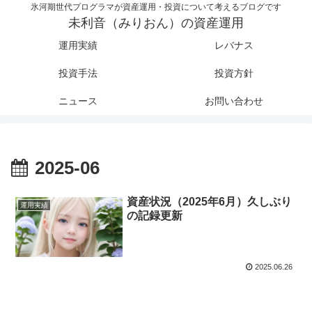
氷河期世代プログラマが資産運用・投資について考えるブログです
未利音（みりおん）の資産運用
運用実績
レバナス
投資手法
投資方針
ニュース
お問い合わせ
2025-06
資産状況（2025年6月）久しぶり
運用実績
の記録更新
2025.06.26