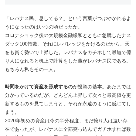
「レバナス民、息してる？」という言葉がつぶやかれるよ
うになったのはいつの頃だったか。
コロナショック後の大規模金融緩和とともに急騰したナス
ダック100指数。それにレバレッジをかけるのだから、天
をも貫く勢いで上昇した。レバナスをガチホして最短で億
り人になれると机上で計算をした輩がレバナス民である。
もちろん私もその一人。
時間をかけて資産を形成する
のが投資の基本。あたまでは
分かっているのだが、どんどん上昇して次々と最高値を更
新するものを見てしまうと、それが永遠のように感じてし
まう。
2020年初めの資産は今の半分程度、まだ億り人は遠い存
在であったが、レバナスに全部突っ込んでガチホすれば数