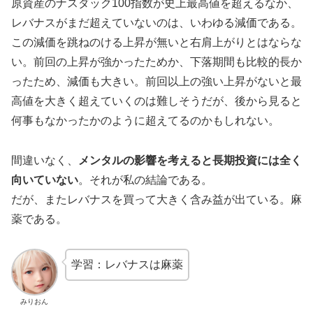
原資産のナスダック100指数が史上最高値を超えるなか、
レバナスがまだ超えていないのは、いわゆる減価である。
この減価を跳ねのける上昇が無いと右肩上がりとはならな
い。前回の上昇が強かったためか、下落期間も比較的長か
ったため、減価も大きい。前回以上の強い上昇がないと最
高値を大きく超えていくのは難しそうだが、後から見ると
何事もなかったかのように超えてるのかもしれない。
間違いなく、
メンタルの影響を考えると長期投資には全く
向いていない
。それが私の結論である。
だが、またレバナスを買って大きく含み益が出ている。麻
薬である。
学習：レバナスは麻薬
みりおん