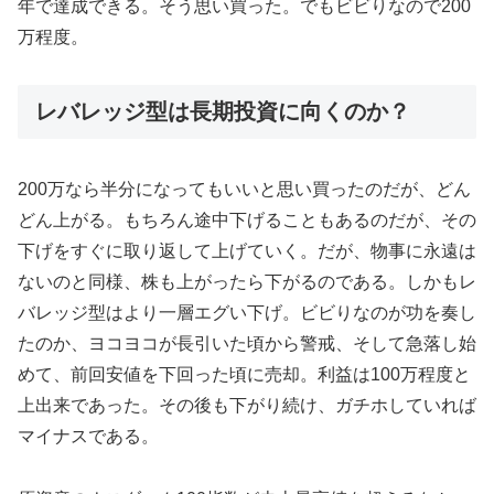
年で達成できる。そう思い買った。でもビビりなので200
万程度。
レバレッジ型は長期投資に向くのか？
200万なら半分になってもいいと思い買ったのだが、どん
どん上がる。もちろん途中下げることもあるのだが、その
下げをすぐに取り返して上げていく。だが、物事に永遠は
ないのと同様、株も上がったら下がるのである。しかもレ
バレッジ型はより一層エグい下げ。ビビりなのが功を奏し
たのか、ヨコヨコが長引いた頃から警戒、そして急落し始
めて、前回安値を下回った頃に売却。利益は100万程度と
上出来であった。その後も下がり続け、ガチホしていれば
マイナスである。