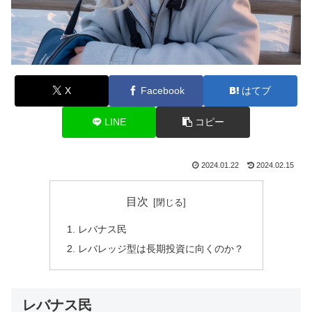
X
Facebook
はてブ
LINE
コピー
2024.01.22
2024.02.15
目次
レバナス民
レバレッジ型は長期投資に向くのか？
レバナス民