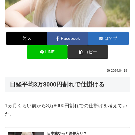
X
Facebook
はてブ
LINE
コピー
2024.04.18
日経平均3万8000円割れで仕掛ける
1ヵ月くらい前から3万8000円割れでの仕掛けを考えてい
た。
日本株やっと調整入り？