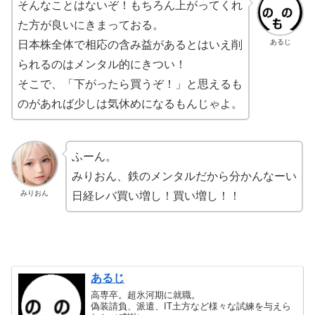
そんなことはないぞ！もちろん上がってくれ
た方が良いにきまっておる。
あるじ
日本株全体で相応の含み益があるとはいえ削
られるのはメンタル的にきつい！
そこで、「下がったら買うぞ！」と思えるも
のがあれば少しは気休めになるもんじゃよ。
ふーん。
みりおん、鉄のメンタルだから分かんなーい
みりおん
日経レバ買い増し！買い増し！！
あるじ
高専卒。超氷河期に就職。
偽装請負、派遣、IT土方など様々な試練を与えら