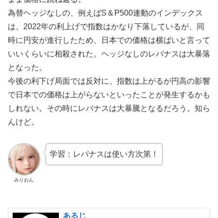
為替ヘッジなしの、例えばS＆P500連動のインデックス
は、2022年の利上げで指数はかなり下落しているが、同
時に円安が進行したため、日本での価格は横ばいと言って
いいくらいに相殺された。ヘッジなしのレバナスは大暴落
となった。
今後の利下げ局面では反対に、指数は上がるが円高の影響
で日本での価格は上がらないといったことが発生するかも
しれない。その時にレバナスは大暴騰となるだろう。知ら
んけど。
学習：レバナスは使い方次第！
みりおん
あるじ