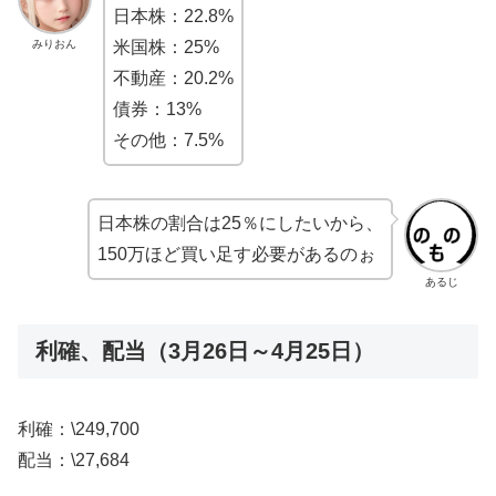
日本株：22.8%
みりおん
米国株：25%
不動産：20.2%
債券：13%
その他：7.5%
日本株の割合は25％にしたいから、
150万ほど買い足す必要があるのぉ
あるじ
利確、配当（3月26日～4月25日）
利確：\249,700
配当：\27,684