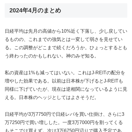
2024年4月のまとめ
日経平均は先月の高値から10%近く下落し、少し戻してい
るものの、これまでの強気とは一変して弱さを見せてい
る。この調整がどこまで続くだろうか。ひょっとするとも
う終わったのかもしれない。神のみぞ知る。
私の資産は1%も減ってはいない。これはJ-REITの配分を
増やした効果である。以前は日本株が下げるとJ-REITも
同様に下げていたが、現在は逆相関になっているように見
える。日本株のヘッジとしてはよさそうだ。
日経平均が3万7750円で日経レバを買い仕掛け、さらに3
万7250円で買い増しした。一度3万7000円を割ってくる
もそこでは買えず。次は3万6750円辺りで購入予定であ