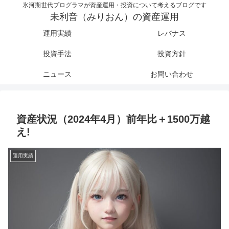
氷河期世代プログラマが資産運用・投資について考えるブログです
未利音（みりおん）の資産運用
運用実績
レバナス
投資手法
投資方針
ニュース
お問い合わせ
資産状況（2024年4月）前年比＋1500万越
え!
運用実績