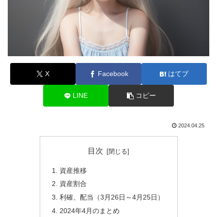
X
Facebook
はてブ
LINE
コピー
2024.04.25
目次
資産推移
資産割合
利確、配当（3月26日～4月25日）
2024年4月のまとめ