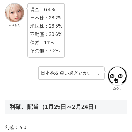
現金：6.4%
日本株：28.2%
みりおん
米国株：26.5%
不動産：20.6%
債券：11%
その他：7.2%
日本株を買い過ぎたか。。。
あるじ
利確、配当（1月25日～2月24日）
利確：￥0