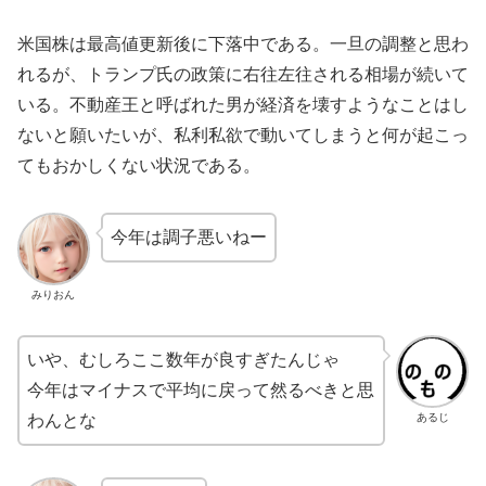
米国株は最高値更新後に下落中である。一旦の調整と思わ
れるが、トランプ氏の政策に右往左往される相場が続いて
いる。不動産王と呼ばれた男が経済を壊すようなことはし
ないと願いたいが、私利私欲で動いてしまうと何が起こっ
てもおかしくない状況である。
今年は調子悪いねー
みりおん
いや、むしろここ数年が良すぎたんじゃ
今年はマイナスで平均に戻って然るべきと思
あるじ
わんとな