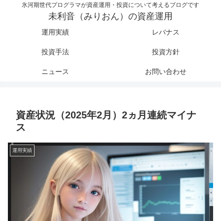
氷河期世代プログラマが資産運用・投資について考えるブログです
未利音（みりおん）の資産運用
運用実績
レバナス
投資手法
投資方針
ニュース
お問い合わせ
資産状況（2025年2月）2ヵ月連続マイナ
ス
運用実績