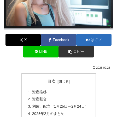
X
Facebook
はてブ
LINE
コピー
2025.02.26
目次
資産推移
資産割合
利確、配当（1月25日～2月24日）
2025年2月のまとめ