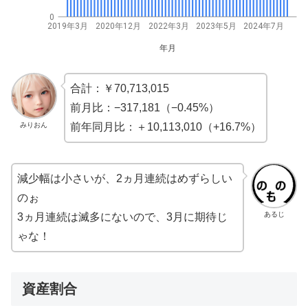
0
2019年3月
2020年12月
2022年3月
2023年5月
2024年7月
年月
合計：￥70,713,015
前月比：−317,181（−0.45%）
みりおん
前年同月比：＋10,113,010（+16.7%）
減少幅は小さいが、2ヵ月連続はめずらしい
のぉ
あるじ
3ヵ月連続は滅多にないので、3月に期待じ
ゃな！
資産割合