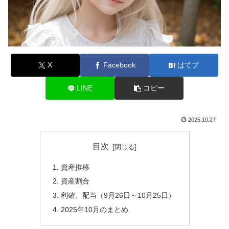
X
Facebook
はてブ
LINE
コピー
2025.10.27
目次
資産推移
資産割合
利確、配当（9月26日～10月25日）
2025年10月のまとめ