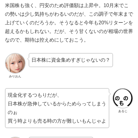
米国株も強く、円安のため評価額は上昇中。10月末でこ
の勢いは少し気持ちがわるいのだが、この調子で年末まで
上げていくのだろうか。そうなると今年も20%リターンを
超えるかもしれない。だが、そう甘くないのが相場の世界
なので、期待は控えめにしておこう。
日本株に資金集めすぎじゃないの？
みりおん
現金化するつもりだが、
日本株が急伸しているからためらってしまう
あるじ
のぉ
買う時よりも売る時の方が難しいもんじゃよ