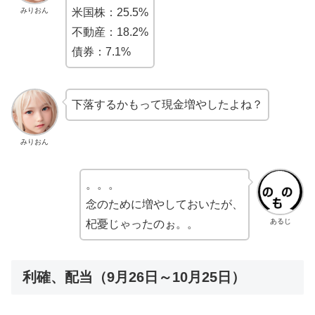
みりおん
米国株：25.5%
不動産：18.2%
債券：7.1%
下落するかもって現金増やしたよね？
みりおん
。。。
念のために増やしておいたが、
あるじ
杞憂じゃったのぉ。。
利確、配当（9月26日～10月25日）