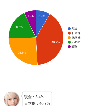
7.1%
8.4%
18.2%
現金
日本株
米国株
不動産
40.7%
債券
25.5%
現金：8.4%
日本株：40.7%