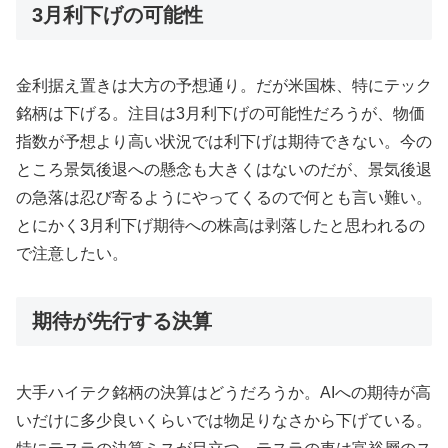
3月利下げの可能性
金利据え置きは大方の予想通り。だが米国株、特にテック
銘柄は下げる。注目は3月利下げの可能性だろうが、物価
指数が予想より高い状況では利下げは期待できない。今の
ところ景気後退への懸念も大きくはないのだが、景気後退
の急落は忍び寄るようにやってくるので何とも言い難い。
とにかく3月利下げ期待への株高は剥落したと思われるの
で注意したい。
期待が先行する決算
大手ハイテク銘柄の決算はどうだろうか。AIへの期待が高
いだけに多少良いくらいでは物足りなさから下げている。