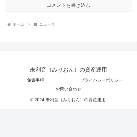
コメントを書き込む
ホーム
ニュース
未利音（みりおん）の資産運用
免責事項
プライバシーポリシー
お問い合わせ
© 2024 未利音（みりおん）の資産運用.