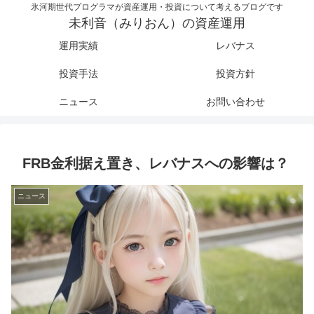
氷河期世代プログラマが資産運用・投資について考えるブログです
未利音（みりおん）の資産運用
運用実績
レバナス
投資手法
投資方針
ニュース
お問い合わせ
FRB金利据え置き、レバナスへの影響は？
ニュース