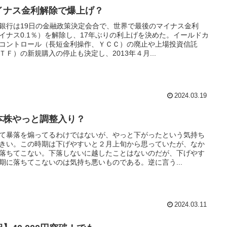
イナス金利解除で爆上げ？
銀行は19日の金融政策決定会合で、世界で最後のマイナス金利
イナス0.1％）を解除し、17年ぶりの利上げを決めた。イールドカ
コントロール（長短金利操作、ＹＣＣ）の廃止や上場投資信託
ＴＦ）の新規購入の停止も決定し、2013年４月...
2024.03.19
本株やっと調整入り？
て暴落を煽ってるわけではないが、やっと下がったという気持ち
きい。この時期は下げやすいと２月上旬から思っていたが、なか
落ちてこない。下落しないに越したことはないのだが、下げやす
期に落ちてこないのは気持ち悪いものである。逆に言う...
2024.03.11