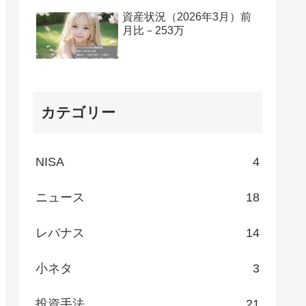
資産状況（2026年3月）前
月比－253万
カテゴリー
NISA
4
ニュース
18
レバナス
14
小ネタ
3
投資手法
21