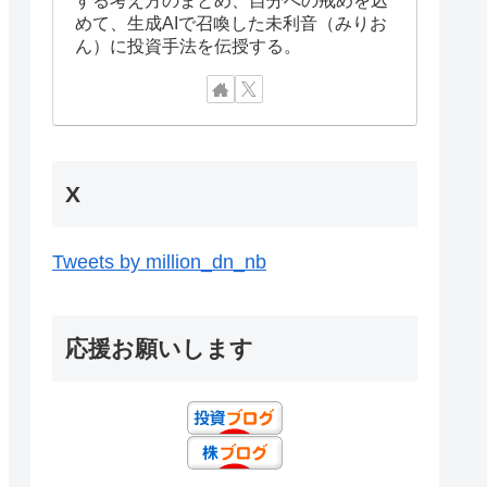
めて、生成AIで召喚した未利音（みりお
ん）に投資手法を伝授する。
X
Tweets by million_dn_nb
応援お願いします