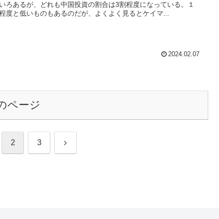
いろあるが、どれも中国投資の割合は3割程度になっている。１
程度と低いものもあるのだが、よくよく見るとケイマ...
2024.02.07
のページ
次
2
3
へ