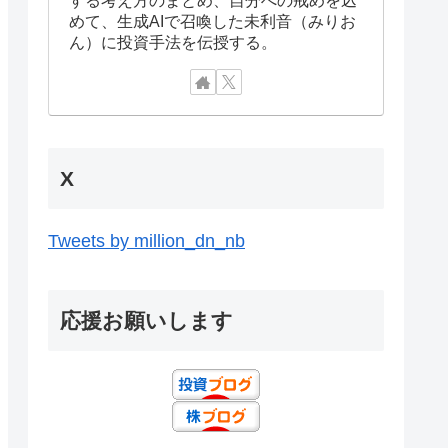
めて、生成AIで召喚した未利音（みりお
ん）に投資手法を伝授する。
X
Tweets by million_dn_nb
応援お願いします