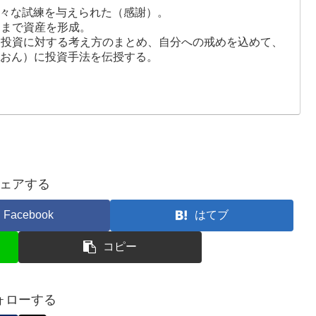
様々な試練を与えられた（感謝）。
層まで資産を形成。
、投資に対する考え方のまとめ、自分への戒めを込めて、
りおん）に投資手法を伝授する。
ェアする
Facebook
はてブ
コピー
ォローする