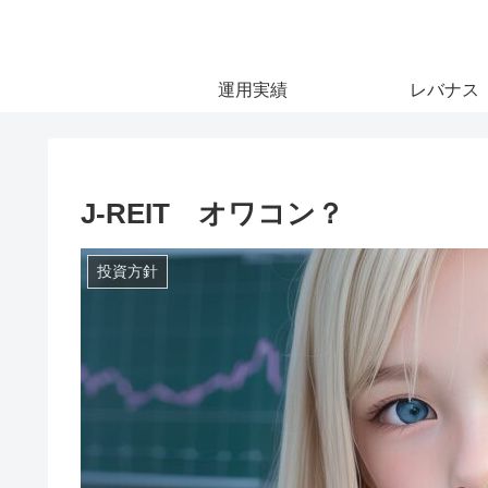
運用実績
レバナス
J-REIT オワコン？
投資方針