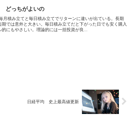
毎月 どっちがよいの
、毎月積み立てと毎日積み立てでリターンに違いが出ている。長期
短期では意外と大きい。毎日積み立てだと下がった日でも安く購入
的にもやさしい。理論的には一括投資が良...
日経平均 史上最高値更新