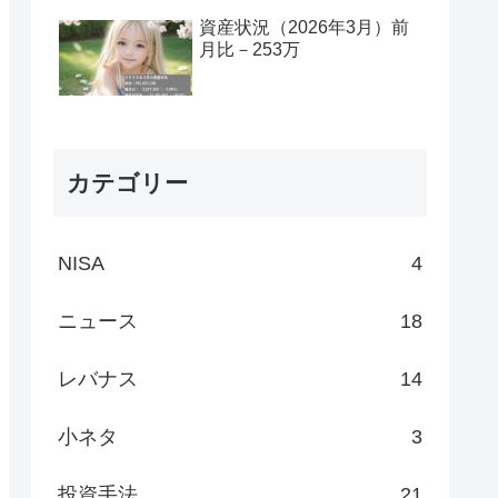
資産状況（2026年3月）前
月比－253万
カテゴリー
NISA
4
ニュース
18
レバナス
14
小ネタ
3
投資手法
21