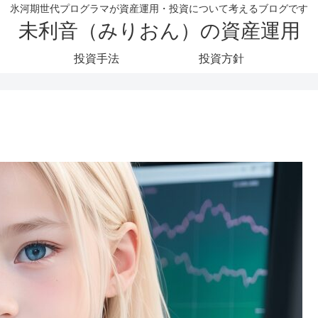
氷河期世代プログラマが資産運用・投資について考えるブログです
未利音（みりおん）の資産運用
投資手法
投資方針