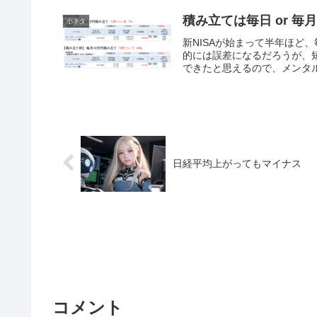
積み立ては毎日 or 
小ネタ
新NISAが始まって半年ほど
的には誤差になるだろうが、
できたと思えるので、メンタル
日経平均上がってもマイナス
コメント