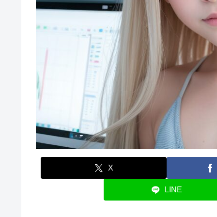
X
LINE