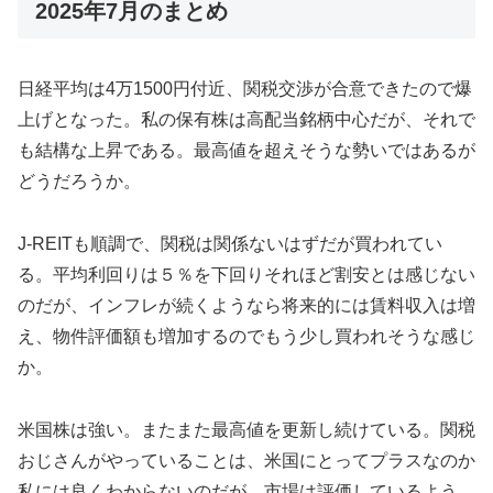
2025年7月のまとめ
日経平均は4万1500円付近、関税交渉が合意できたので爆
上げとなった。私の保有株は高配当銘柄中心だが、それで
も結構な上昇である。最高値を超えそうな勢いではあるが
どうだろうか。
J-REITも順調で、関税は関係ないはずだが買われてい
る。平均利回りは５％を下回りそれほど割安とは感じない
のだが、インフレが続くようなら将来的には賃料収入は増
え、物件評価額も増加するのでもう少し買われそうな感じ
か。
米国株は強い。またまた最高値を更新し続けている。関税
おじさんがやっていることは、米国にとってプラスなのか
私には良くわからないのだが、市場は評価しているよう