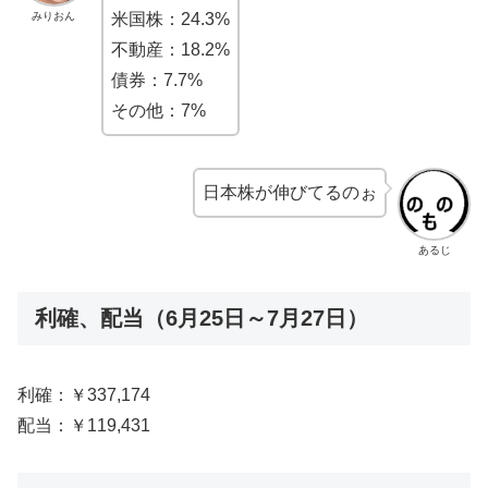
みりおん
米国株：24.3%
不動産：18.2%
債券：7.7%
その他：7%
日本株が伸びてるのぉ
あるじ
利確、配当（6月25日～7月27日）
利確：￥337,174
配当：￥119,431