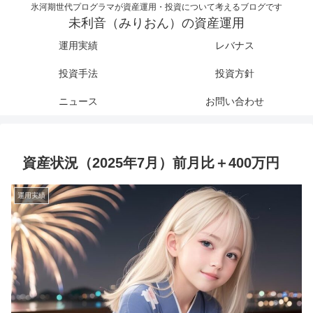
氷河期世代プログラマが資産運用・投資について考えるブログです
未利音（みりおん）の資産運用
運用実績
レバナス
投資手法
投資方針
ニュース
お問い合わせ
資産状況（2025年7月）前月比＋400万円
運用実績