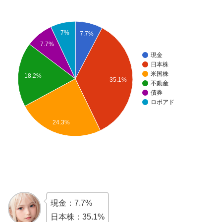
7%
7.7%
7.7%
現金
日本株
米国株
18.2%
35.1%
不動産
債券
ロボアド
24.3%
現金：7.7%
日本株：35.1%