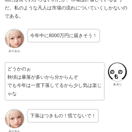
だ。私のような凡人は市場の流れについていくしかないの
である。
今年中に8000万円に届きそう！
みりおん
どうかのぉ
秋頃は暴落が多いから分からんぞ
あるじ
でも今年は一度下落してるから少し気は楽じ
ゃな
下落はつきもの！慌てないで！
みりおん