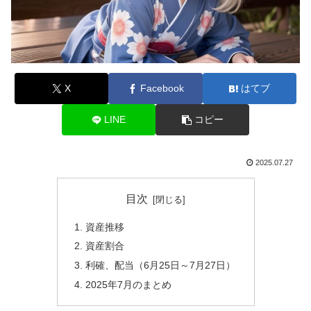
X
Facebook
はてブ
LINE
コピー
2025.07.27
目次
資産推移
資産割合
利確、配当（6月25日～7月27日）
2025年7月のまとめ