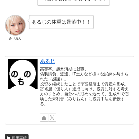
あるじの体重は暴落中！！
みりおん
あるじ
高専卒。超氷河期に就職。
偽装請負、派遣、IT土方など様々な試練を与えら
れた（感謝）。
投資を継続したことで準富裕層まで資産を形成。
富裕層（億り人）達成に向け、投資に対する考え
方のまとめ、自分への戒めを込めて、生成AIで召
喚した未利音（みりおん）に投資手法を伝授す
る。
運用実績