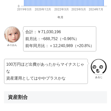
0
2019年3月
2020年12月
2022年3月
2023年5月
2024年7月
年月
合計：￥71,030,196
前月比：−688,752（−0.96%）
みりおん
前年同月比：＋12,240,989（+20.8%）
100万円ほど出費があったからマイナスじゃ
な
あるじ
資産運用としてはややプラスかな
資産割合