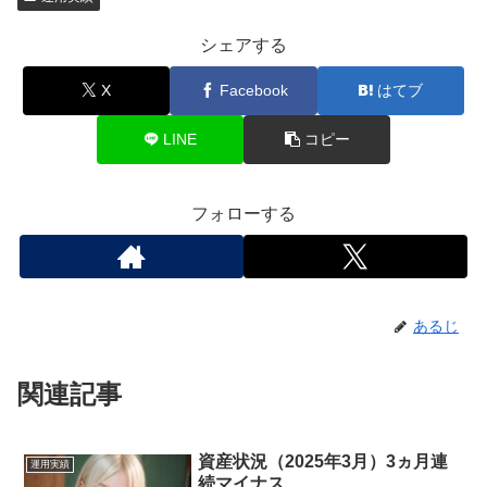
シェアする
X
Facebook
はてブ
LINE
コピー
フォローする
あるじ
関連記事
資産状況（2025年3月）3ヵ月連
運用実績
続マイナス