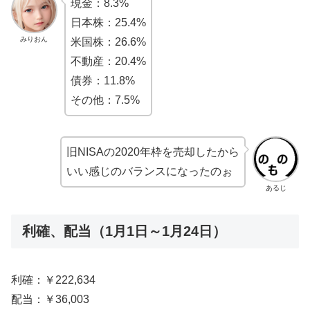
現金：8.3%
日本株：25.4%
みりおん
米国株：26.6%
不動産：20.4%
債券：11.8%
その他：7.5%
旧NISAの2020年枠を売却したから
いい感じのバランスになったのぉ
あるじ
利確、配当（1月1日～1月24日）
利確：￥222,634
配当：￥36,003