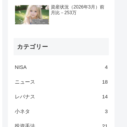
資産状況（2026年3月）前
月比－253万
カテゴリー
NISA
4
ニュース
18
レバナス
14
小ネタ
3
投資手法
21