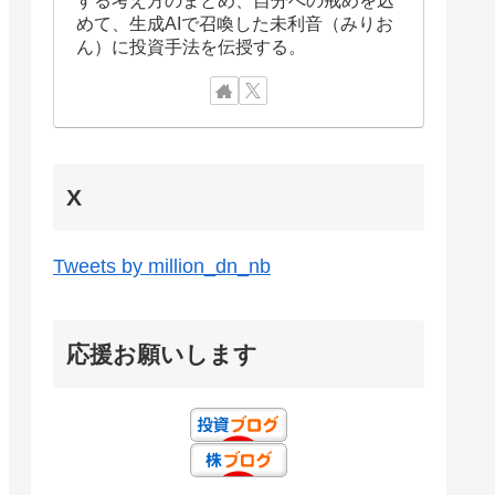
めて、生成AIで召喚した未利音（みりお
ん）に投資手法を伝授する。
X
Tweets by million_dn_nb
応援お願いします