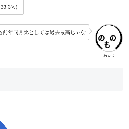
+33.3%）
も前年同月比としては過去最高じゃな
あるじ