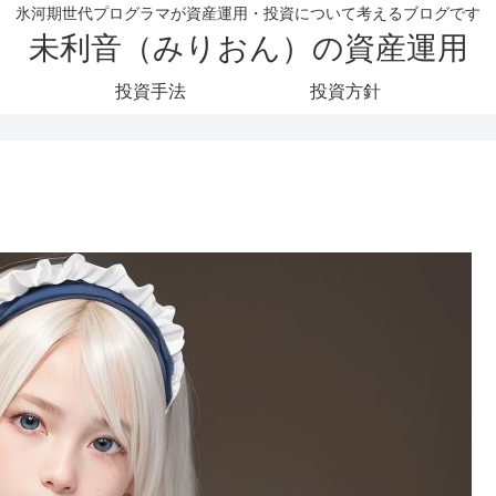
氷河期世代プログラマが資産運用・投資について考えるブログです
未利音（みりおん）の資産運用
投資手法
投資方針