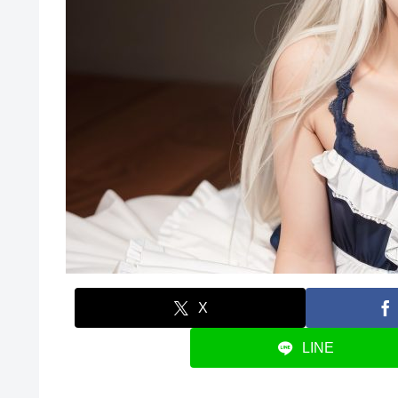
X
LINE