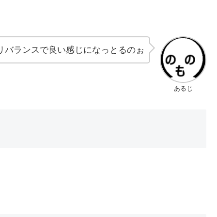
リバランスで良い感じになっとるのぉ
あるじ
）