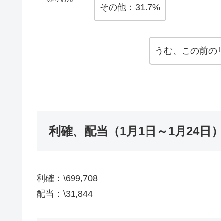
その他：31.7%
うむ、この前の
利確、配当（1月1日～1月24日
利確：\699,708
配当：\31,844