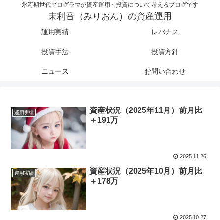
氷河期世代プログラマが資産運用・投資について考えるブログです
未利音（みりおん）の資産運用
運用実績
レバナス
投資手法
投資方針
ニュース
お問い合わせ
資産状況（2025年11月）前月比
運用実績
＋191万
2025.11.26
資産状況（2025年10月）前月比
運用実績
＋178万
2025.10.27