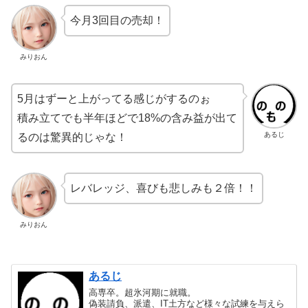
今月3回目の売却！
みりおん
5月はずーと上がってる感じがするのぉ
積み立てでも半年ほどで18%の含み益が出て
あるじ
るのは驚異的じゃな！
レバレッジ、喜びも悲しみも２倍！！
みりおん
あるじ
高専卒。超氷河期に就職。
偽装請負、派遣、IT土方など様々な試練を与えら