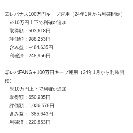
②レバナス100万円キープ運用（24年1月から利確開始）
※10万円上下で利確or追加
取得額：503,618円
評価額：988,253円
含み益：+484,635円
利確済：248,956円
③レバFANG＋100万円キープ運用（24年1月から利確開
始）
※10万円上下で利確or追加
取得額：650,935円
評価額：1,036,578円
含み益：+385,643円
利確済：220,853円