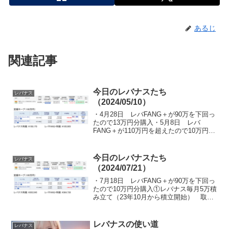
あるじ
関連記事
今日のレバナスたち
レバナス
（2024/05/10）
・4月28日 レバFANG＋が90万を下回っ
たので13万円分購入・5月8日 レバ
FANG＋が110万円を超えたので10万円分
売却（32,189円の利益）①レバナス毎月5
万積み立て（23年10月から積立開始）
取得額：400,000円 評価額...
今日のレバナスたち
レバナス
（2024/07/21）
・7月18日 レバFANG＋が90万を下回っ
たので10万円分購入①レバナス毎月5万積
み立て（23年10月から積立開始） 取得
額：500,000円 評価額：611,522円 含
み益：+111,522円②レバナス100万円キ
ープ運用（24年1月...
レバナスの使い道
レバナス